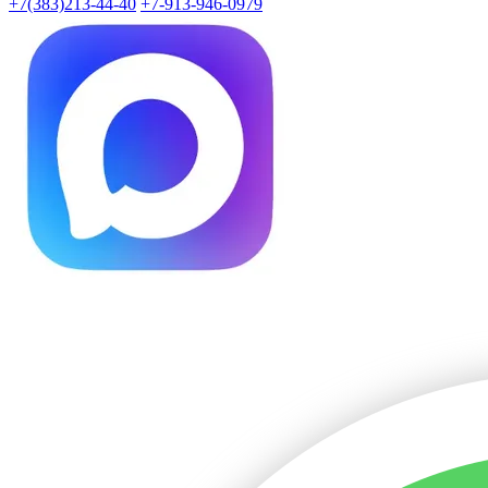
+7(383)213-44-40
+7-913-946-0979