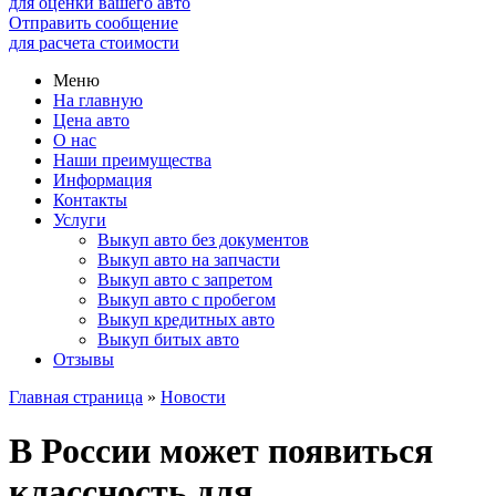
для оценки вашего авто
Отправить сообщение
для расчета стоимости
Меню
На главную
Цена авто
О нас
Наши преимущества
Информация
Контакты
Услуги
Выкуп авто без документов
Выкуп авто на запчасти
Выкуп авто с запретом
Выкуп авто с пробегом
Выкуп кредитных авто
Выкуп битых авто
Отзывы
Главная страница
»
Новости
В России может появиться
классность для