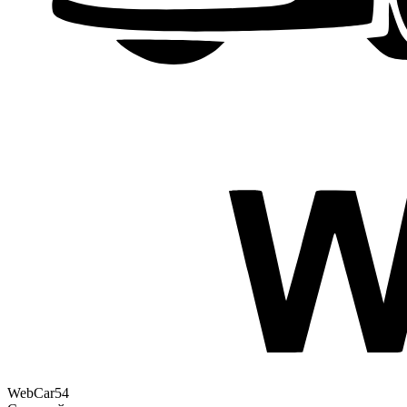
WebCar54