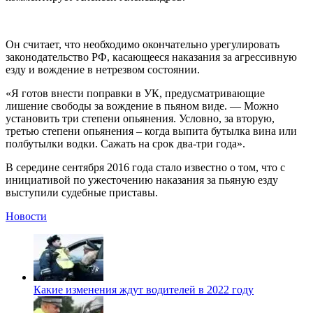
Он считает, что необходимо окончательно урегулировать
законодательство РФ, касающееся наказания за агрессивную
езду и вождение в нетрезвом состоянии.
«Я готов внести поправки в УК, предусматривающие
лишение свободы за вождение в пьяном виде. — Можно
установить три степени опьянения. Условно, за вторую,
третью степени опьянения – когда выпита бутылка вина или
полбутылки водки. Сажать на срок два-три года».
В середине сентября 2016 года стало известно о том, что с
инициативой по ужесточению наказания за пьяную езду
выступили судебные приставы.
Новости
Какие изменения ждут водителей в 2022 году