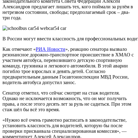
законодательного комитета Совета Федерации Алексей
Александров предлагает лишать тех, кого поймали за рулём в
нетрезвом состоянии, свободы; предполагаемый срок – два-
три года.
В России могут ввести классность для профессиональных води
Как отмечают «
РИА Новости
», реакцию сенатора вызвало
резонансное дорожно-транспортное происшествие в ХМАО с
участием автобуса, перевозившего детскую спортивную
команду, грузовика и легкового автомобиля. В этой аварии
погибло трое взрослых и девять детей. Согласно
предварительным данным Госавтоинспекции МВД России,
водитель автобуса допустил занос.
Сенатор отметил, что сейчас смотрят на стаж водителя.
Однако не исключается возможность, что он мог получить
права, а после этого десять лет за руль не садиться. При этом
стаж шёл бы всё это время.
«Нужно всё очень грамотно расписать в законодательстве,
установить классность для водителей, которую бы после
проверки присваивала специализированная комиссия», —
комментирует Алексей Александров.