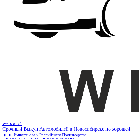
webcar54
Срочный Выкуп Автомобилей в Новосибирске по хорошей
цене
Импортного и Российского Производства