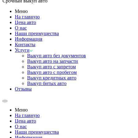
Срочный выкуп авто
Меню
На главную
Цена авто
О нас
Наши преимущества
Информация
Контакты
Услуги
Выкуп авто без документов
Выкуп авто на запчасти
Выкуп авто с запретом
Выкуп авто с пробегом
Выкуп кредитных авто
Выкуп битых авто
Отзывы
Меню
На главную
Цена авто
О нас
Наши преимущества
Информация